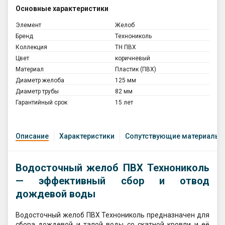
Основные характеристики
Элемент
Желоб
Бренд
Технониколь
Коллекция
ТН ПВХ
Цвет
коричневый
Материал
Пластик (ПВХ)
Диаметр желоба
125 мм
Диаметр трубы
82 мм
Гарантийный срок
15 лет
Описание
Характеристики
Сопутствующие материалы
Водосточный желоб ПВХ Технониколь
— эффективный сбор и отвод
дождевой воды
Водосточный желоб ПВХ Технониколь предназначен для
сбора дождевой и талой воды со скатной кровли и её