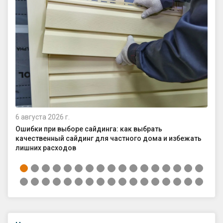
6 августа 2026 г.
4 а
Ошибки при выборе сайдинга: как выбрать
Ка
качественный сайдинг для частного дома и избежать
ср
лишних расходов