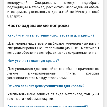
конструкций. Специалисты помогут подобрать
подходящий материал, рассчитать необходимый объем
и оформить утеплитель с доставкой по Минску и всей
Беларуси.
Часто задаваемые вопросы
Какой утеплитель лучше использовать для крыши?
Для кровли чаще всего выбирают минеральную вату и
специализированные теплоизоляционные материалы,
которые обеспечивают эффективное сохранение тепла.
Чем утеплить скатную крышу?
Для утеплителя для скатной крыши обычно применяются
легкие минераловатные плиты, которые
устанавливаются между стропилами.
От чего зависит цена утеплителя для кровли?
Утеплитель цена зависит от вида материала, толщины,
плотности и объема покупки.
Где купить утеплитель для крыши с доставкой?