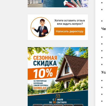
Че
Ус