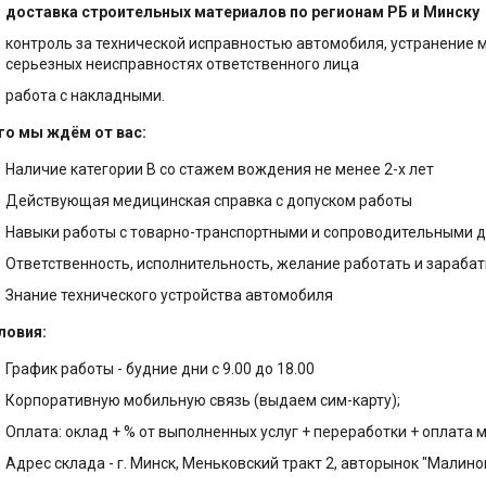
доставка строительных материалов по регионам РБ и Минску
контроль за технической исправностью автомобиля, устранение 
серьезных неисправностях ответственного лица
работа с накладными.
го мы ждём от вас:
Наличие категории В со стажем вождения не менее 2-х лет
Действующая медицинская справка с допуском работы
Навыки работы с товарно-транспортными и сопроводительными 
Ответственность, исполнительность, желание работать и зараба
Знание технического устройства автомобиля
ловия:
График работы - будние дни с 9.00 до 18.00
Корпоративную мобильную связь (выдаем сим-карту);
Оплата: оклад + % от выполненных услуг + переработки + оплата 
Адрес склада - г. Минск, Меньковский тракт 2, авторынок "Малино