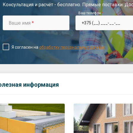
Консультация и расчёт - бесплатно. Прямые поставки. До
Ваш телефон
*
Ваше имя
*
Я согласен на
обработку персональных данных
олезная информация