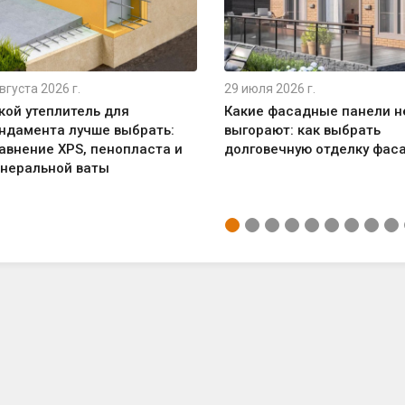
вгуста 2026 г.
29 июля 2026 г.
кой утеплитель для
Какие фасадные панели н
ндамента лучше выбрать:
выгорают: как выбрать
авнение XPS, пенопласта и
долговечную отделку фас
неральной ваты