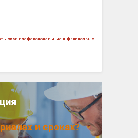
ать свои профессиональные и финансовые
ция
риалах и сроках?