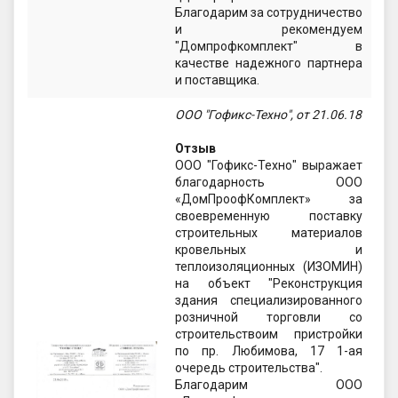
Благодарим за сотрудничество
и рекомендуем
"Домпрофкомплект" в
качестве надежного партнера
и поставщика.
ООО "Гофикс-Техно", от 21.06.18
Отзыв
ООО "Гофикс-Техно" выражает
благодарность ООО
«ДомПроофКомплект» за
своевременную поставку
строительных материалов
кровельных и
теплоизоляционных (ИЗОМИН)
на объект "Реконструкция
здания специализированного
розничной торговли со
строительствоим пристройки
по пр. Любимова, 17 1-ая
очередь строительства".
Благодарим ООО