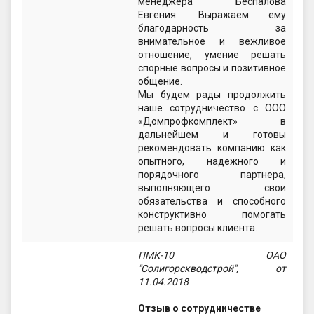
менеджера Беспалова
Евгения. Выражаем ему
благодарность за
внимательное и вежливое
отношение, умение решать
спорные вопросы и позитивное
общение.
Мы будем рады продолжить
наше сотрудничество с ООО
«Домпрофкомплект» в
дальнейшем и готовы
рекомендовать компанию как
опытного, надежного и
порядочного партнера,
выполняющего свои
обязательства и способного
конструктивно помогать
решать вопросы клиента.
ПМК-10 ОАО
"Солигорскводстрой", от
11.04.2018
Отзыв о сотрудничестве