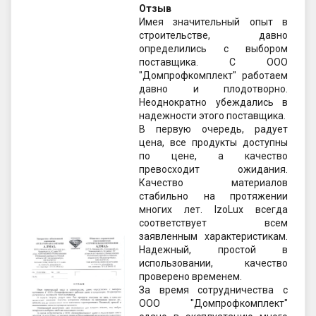
Отзыв
Имея значительный опыт в
строительстве, давно
определились с выбором
поставщика. С ООО
"Домпрофкомплект" работаем
давно и плодотворно.
Неоднократно убеждались в
надежности этого поставщика.
В первую очередь, радует
цена, все продукты доступны
по цене, а качество
превосходит ожидания.
Качество материалов
стабильно на протяжении
многих лет. IzoLux всегда
соответствует всем
заявленным характеристикам.
Надежный, простой в
использовании, качество
проверено временем.
За время сотрудничества с
ООО "Домпрофкомплект"