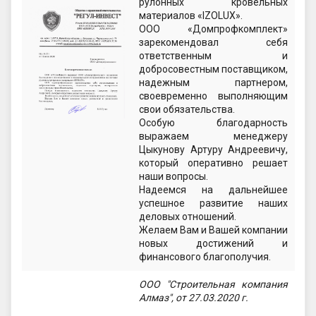
рулонных кровельных
материалов «IZOLUX».
ООО «Домпрофкомплект»
зарекомендовал себя
ответственным и
добросовестным поставщиком,
надежным партнером,
своевременно выполняющим
свои обязательства.
Особую благодарность
выражаем менеджеру
Цыкунову Артуру Андреевичу,
который оперативно решает
наши вопросы.
Надеемся на дальнейшее
успешное развитие наших
деловых отношений.
Желаем Вам и Вашей компании
новых достижений и
финансового благополучия.
ООО "Строительная компания
Алмаз", от 27.03.2020 г.