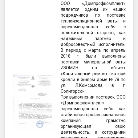
ООО «Домпрофкомплект»
является одним их наших
подрядчиков по поставке
теплоизоляционной ваты и
зарекомендовала себя с
положительной стороны, как
надежный партнер и
добросовестный исполнитель.
В период с марта по апрель
2018 г. были выполнены
поставки минеральной ваты
ИЗОМИН на объект
«Капитальный ремонт скатной
кровли в жилом доме №78 по
ул. Л.Комсомола в г.
Солигорск»
При выполнении поставок, ООО
«Домпрофкомплект»
зарекомендовала себя как
стабильная профессиональная
компания, грамотно
организующая свою
деятельность, а сотрудники