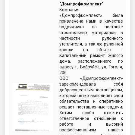
"Домпрофкомплект"
Компания
«Домпрофкомплект» была
привлечена нами в качестве
подрядчика по поставке
строительных материалов, в
частности рулонного
утеплителя, а так же рулонной
кровли на объект -
Капитальный ремонт жилого
дома, расположенного по
адресу г. Бобруйск, ул. Гоголя,
206.
ООО «Домпрофкомплект»
зарекомендовала себя
добросовестным поставщиком,
который чётко выполняет свои
обязательства и оперативно
решает поставленные задачи.
Хотим особо отметить
ответственное отношение к
работе и высокий
профессионализм нашего