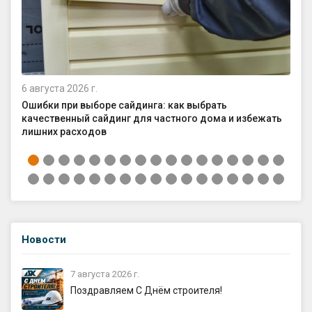
6 августа 2026 г.
4 а
Ошибки при выборе сайдинга: как выбрать
Ка
качественный сайдинг для частного дома и избежать
ср
лишних расходов
Новости
7 августа 2026 г.
Поздравляем С Днём строителя!