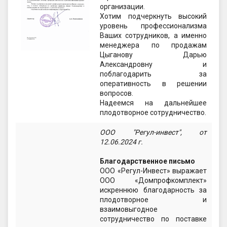
организации.
Хотим подчеркнуть высокий
уровень профессионализма
Ваших сотрудников, а именно
менеджера по продажам
Цыганову Дарью
Александровну и
поблагодарить за
оперативность в решении
вопросов.
Надеемся на дальнейшее
плодотворное сотрудничество.
ООО "Регул-инвест", от
12.06.2024 г.
Благодарственное письмо
ООО «Регул-Инвест» выражает
ООО «Домпрофкомплект»
искреннюю благодарность за
плодотворное и
взаимовыгодное
сотрудничество по поставке