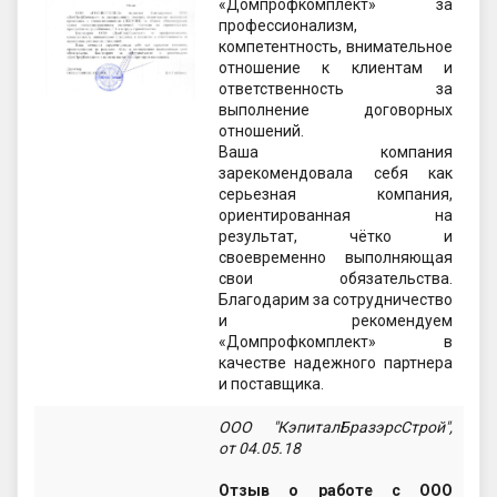
«Домпрофкомплект» за
профессионализм,
компетентность, внимательное
отношение к клиентам и
ответственность за
выполнение договорных
отношений.
Ваша компания
зарекомендовала себя как
серьезная компания,
ориентированная на
результат, чётко и
своевременно выполняющая
свои обязательства.
Благодарим за сотрудничество
и рекомендуем
«Домпрофкомплект» в
качестве надежного партнера
и поставщика.
ООО "КэпиталБразэрсСтрой",
от 04.05.18
Отзыв о работе с ООО