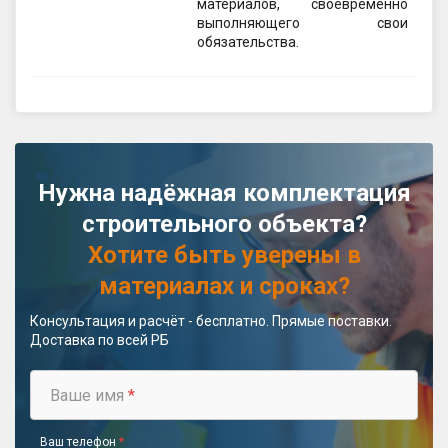
материалов, своевременно
выполняющего свои
обязательства.
Нужна надёжная комплектация
строительного объекта?
Хотите быть уверены в
материалах и сроках?
Консультация и расчёт - бесплатно. Прямые поставки.
Доставка по всей РБ
Ваше имя
*
Ваш телефон
*