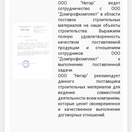
ООО "Нитар" ведет
сотрудничество с ООО
"Домпрофкомплект" в области
поставок строительных
материалов на наши объекты
строительства. Выражаем
полную удовлетворенность
качеством поставляемой
продукции и отношением
сотрудников ООО
"Домпрофкомплект" к
выполнению поставленной
задачи.
ООО "Нитар" рекомендует
данного поставщика
строительных материалов для
ведения совместной
деятельности всем компаниям,
которые ценят своевременное
и качественное выполнение
договорных отношений.