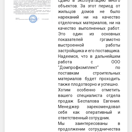
сдано в эксплуатацию много
объектов. За этот период от
жильцов домов не было
нареканий ни на качество
отделочных материалов, ни на
качество выполненных работ.
Это один из основных
показателей гргамотно
выстроенной работы
застройщика и его поставщика.
Надеемся, что в дальнейшем
работа с ООО
"Домпрофкомплект" по
поставкам строительных
материалов будет проходить
также плодотворно и успешно.
Хотим особенно отметить
вашего специалиста отдела
продаж Беспалова Евгения.
Менеджер зарекомендовал
себя как оперативный и
ответственный сотрудник.
Мы заинтересованы в
продолжении сотрудничества