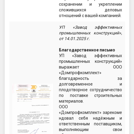
сохранении и укреплении
сложившихся деловых
отношений с вашей компанией.
УП «Завод эффективных
промышленных конструкций»
,
от 14.01.2025 г.
Благодарственное письмо
УП «Завод эффективных
промышленных конструкций»
выражает ООО
«Домпрофкомплект»
благодарность за
долговременное и
плодотворное сотрудничество
по поставке строительных
материалов.
ООО
«Домпрофкомплект» зарекоме
ндовал себя надёжным и
ответственным поставщиком,
выполняющим свои