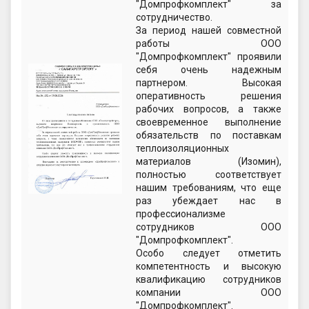
"Домпрофкомплект" за
сотрудничество.
За период нашей совместной
работы ООО
"Домпрофкомплект" проявили
себя очень надежным
партнером. Высокая
оперативность решения
рабочих вопросов, а также
своевременное выполнение
обязательств по поставкам
теплоизоляционных
материалов (Изомин),
полностью соответствует
нашим требованиям, что еще
раз убеждает нас в
профессионализме
сотрудников ООО
"Домпрофкомплект".
Особо следует отметить
компетентность и высокую
квалификацию сотрудников
компании ООО
"Домпрофкомплект".