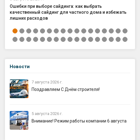
Ошибки при выборе сайдинга: как выбрать
Ка
качественный сайдинг для частного дома и избежать
ср
лишних расходов
Новости
7 августа 2026 г.
Поздравляем С Днём строителя!
5 августа 2026 г.
Внимание! Режим работы компании 6 августа