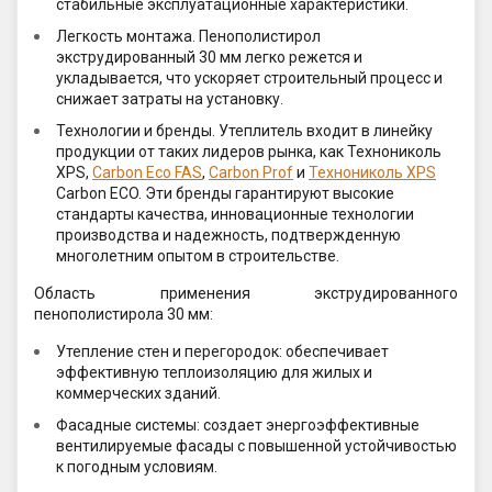
стабильные эксплуатационные характеристики.
Легкость монтажа. Пенополистирол
экструдированный 30 мм легко режется и
укладывается, что ускоряет строительный процесс и
снижает затраты на установку.
Технологии и бренды. Утеплитель входит в линейку
продукции от таких лидеров рынка, как Технониколь
XPS,
Carbon Eco FAS
,
Carbon Prof
и
Технониколь XPS
Carbon ECO. Эти бренды гарантируют высокие
стандарты качества, инновационные технологии
производства и надежность, подтвержденную
многолетним опытом в строительстве.
Область применения экструдированного
пенополистирола 30 мм:
Утепление стен и перегородок: обеспечивает
эффективную теплоизоляцию для жилых и
коммерческих зданий.
Фасадные системы: создает энергоэффективные
вентилируемые фасады с повышенной устойчивостью
к погодным условиям.