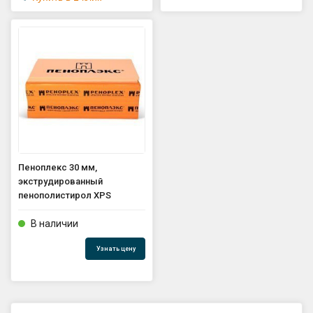
Пеноплекс 30 мм,
экструдированный
пенополистирол XPS
В наличии
Узнать цену