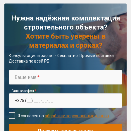
Нужна надёжная комплектация
строительного объекта?
Хотите быть уверены в
материалах и сроках?
Консультация и расчёт - бесплатно. Прямые поставки.
Доставка по всей РБ
Ваше имя
*
Ваш телефон
*
Я согласен на
обработку персональных данных
Получить консультацию