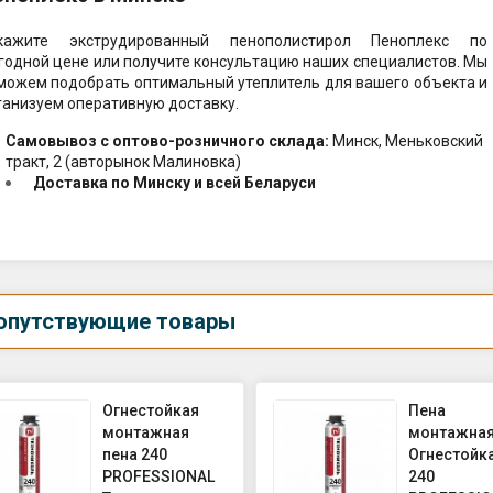
кажите экструдированный пенополистирол Пеноплекс по
годной цене или получите консультацию наших специалистов. Мы
можем подобрать оптимальный утеплитель для вашего объекта и
ганизуем оперативную доставку.
Самовывоз c оптово-розничного склада:
Минск, Меньковский
тракт, 2 (авторынок Малиновка)
Доставка по Минску и всей Беларуси
опутствующие товары
Огнестойкая
Пена
монтажная
монтажна
пена 240
Огнестойк
PROFESSIONAL
240