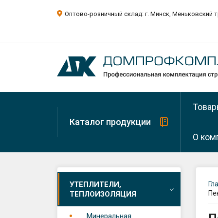
Оптово-розничный склад: г. Минск, Меньковский т
Товар
Каталог продукции
О ком
О ком
УТЕПЛИТЕЛИ,
Гл
Пе
ТЕПЛОИЗОЛЯЦИЯ
Рекви
Минеральная