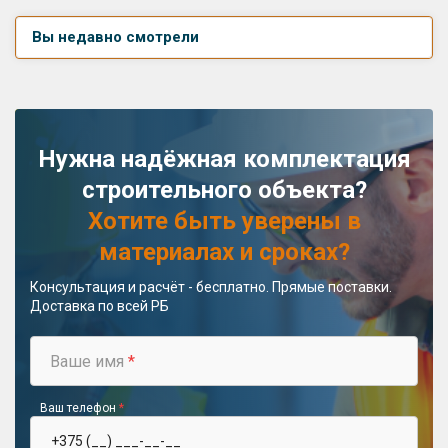
Вы недавно смотрели
Нужна надёжная комплектация
строительного объекта?
Хотите быть уверены в
материалах и сроках?
Консультация и расчёт - бесплатно. Прямые поставки.
Доставка по всей РБ
Ваше имя
*
Ваш телефон
*