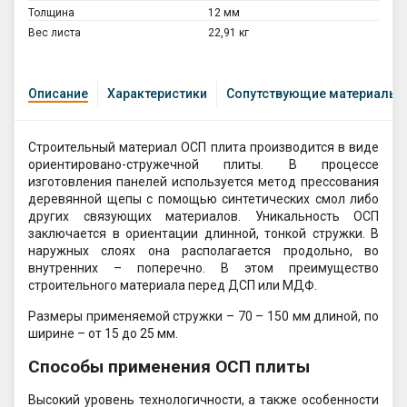
Толщина
12 мм
Вес листа
22,91 кг
Описание
Характеристики
Сопутствующие материалы
Строительный материал ОСП плита производится в виде
ориентировано-стружечной плиты. В процессе
изготовления панелей используется метод прессования
деревянной щепы с помощью синтетических смол либо
других связующих материалов. Уникальность ОСП
заключается в ориентации длинной, тонкой стружки. В
наружных слоях она располагается продольно, во
внутренних – поперечно. В этом преимущество
строительного материала перед ДСП или МДФ.
Размеры применяемой стружки – 70 – 150 мм длиной, по
ширине – от 15 до 25 мм.
Способы применения ОСП плиты
Высокий уровень технологичности, а также особенности