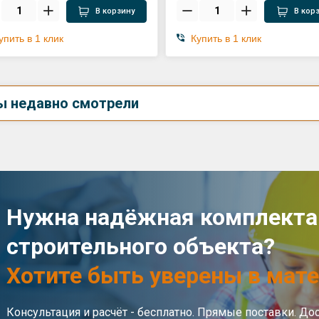
В корзину
В кор
упить в 1 клик
Купить в 1 клик
ы недавно смотрели
Нужна надёжная комплекта
строительного объекта?
Хотите быть уверены в мате
Консультация и расчёт - бесплатно. Прямые поставки. До