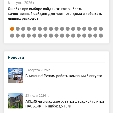
6 августа 2026 г.
4 а
Ошибки при выборе сайдинга: как выбрать
Ка
качественный сайдинг для частного дома и избежать
ср
лишних расходов
Новости
5 августа 2026 г.
Внимание! Режим работы компании 6 августа
23 июля 2026 г.
АКЦИЯ на складские остатки фасадной плитки
HAUBERK — кэшбэк до 10%!