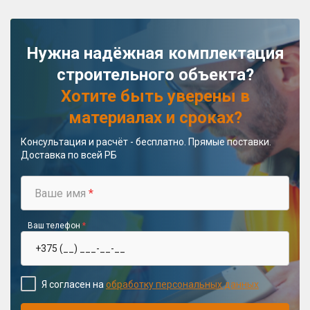
Нужна надёжная комплектация
строительного объекта?
Хотите быть уверены в
материалах и сроках?
Консультация и расчёт - бесплатно. Прямые поставки.
Доставка по всей РБ
Ваше имя
*
Ваш телефон
*
Я согласен на
обработку персональных данных