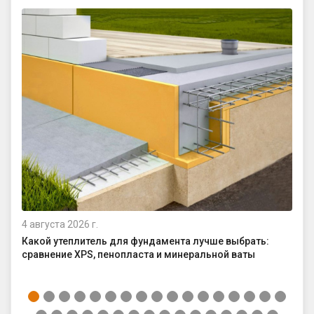
4 августа 2026 г.
29 
Какой утеплитель для фундамента лучше выбрать:
Ка
сравнение XPS, пенопласта и минеральной ваты
до