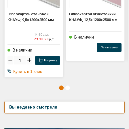
Гипсокартон стеновой
Гипсокартон огнестойкий
КНАУФ, 9,5х1200х2500 мм
КНАУФ, 12,5х1200х2500 мм
14.40
р./
л.
В наличии
от
13.98
р./
л.
Узнать цену
В наличии
В корзину
Купить в 1 клик
Вы недавно смотрели