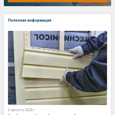
Полезная информация
6 августа 2026 г.
4 а