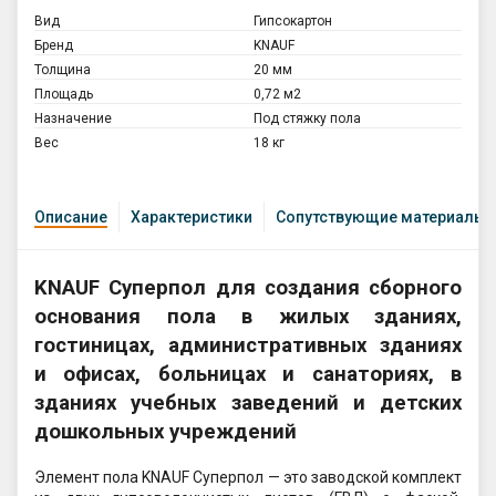
Вид
Гипсокартон
Бренд
KNAUF
Толщина
20 мм
Площадь
0,72 м2
Назначение
Под стяжку пола
Вес
18 кг
Описание
Характеристики
Сопутствующие материалы
KNAUF Суперпол для создания сборного
основания пола в жилых зданиях,
гостиницах, административных зданиях
и офисах, больницах и санаториях, в
зданиях учебных заведений и детских
дошкольных учреждений
Элемент пола KNAUF Суперпол — это заводской комплект