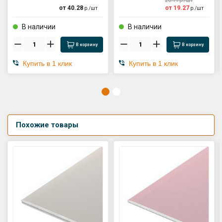
20.11
р./
шт
от
40.28
от
19.27
р./
шт
р./
шт
В наличии
В наличии
В корзину
В корзину
Купить в 1 клик
Купить в 1 клик
Похожие товары