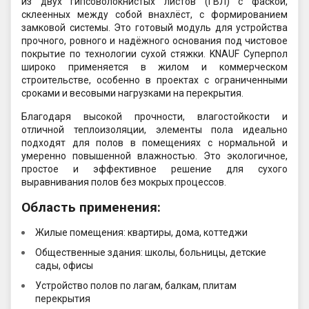
из двух гипсоволокнистых листов (ГВЛ) с фаской,
склеенных между собой внахлёст, с формированием
замковой системы. Это готовый модуль для устройства
прочного, ровного и надёжного основания под чистовое
покрытие по технологии сухой стяжки. KNAUF Суперпол
широко применяется в жилом и коммерческом
строительстве, особенно в проектах с ограниченными
сроками и весовыми нагрузками на перекрытия.
Благодаря высокой прочности, влагостойкости и
отличной теплоизоляции, элементы пола идеально
подходят для полов в помещениях с нормальной и
умеренно повышенной влажностью. Это экологичное,
простое и эффективное решение для сухого
выравнивания полов без мокрых процессов.
Область применения:
Жилые помещения: квартиры, дома, коттеджи
Общественные здания: школы, больницы, детские
сады, офисы
Устройство полов по лагам, балкам, плитам
перекрытия