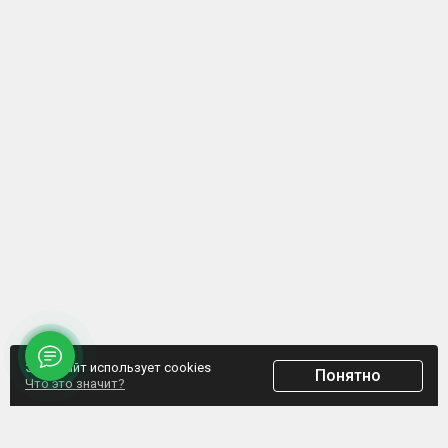
Этот сайт использует cookies
Понятно
Что это значит?
ООО "Домпрофкомплект" Юр.адрес: г. Минск, ул. Грибоедова, д.1, пом.197