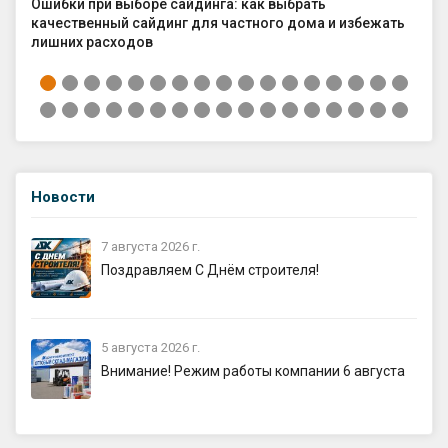
Ошибки при выборе сайдинга: как выбрать
Ка
качественный сайдинг для частного дома и избежать
ср
лишних расходов
Новости
7 августа 2026 г.
Поздравляем С Днём строителя!
5 августа 2026 г.
Внимание! Режим работы компании 6 августа