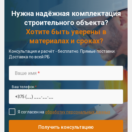
Нужна надёжная комплектация
строительного объекта?
Хотите быть уверены в
материалах и сроках?
Консультация и расчёт - бесплатно. Прямые поставки.
Доставка по всей РБ
Ваше имя
*
Ваш телефон
*
Я согласен на
обработку персональных данных
Получить консультацию