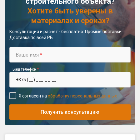
строительного объекта?
Хотите быть уверены в
материалах и сроках?
Консультация и расчёт - бесплатно. Прямые поставки.
Доставка по всей РБ
Ваше имя
*
Ваш телефон
*
Я согласен на
обработку персональных данных
Получить консультацию