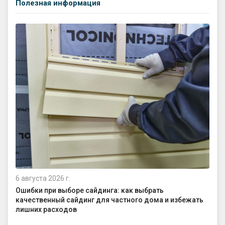
Полезная информация
6 августа 2026 г.
4 а
Ошибки при выборе сайдинга: как выбрать
Ка
качественный сайдинг для частного дома и избежать
ср
лишних расходов