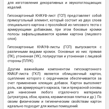
для изготовления декоративных и звукопоглощающих
изделий.
Гипсокартонный КНАУФ-лист (ГСП) представляет собой
прямоугольный элемент, который состоит из двух слоев
специального картона с прослойкой из гипсового теста с
армирующими добавками, при этом боковые кромки
полосы зафальцовываются краями картона (лицевого
слоя).
Гипсокартонные КНАУФ-листы (ГСП) выпускаются с
различными видами кромок. Основные из них: прямая
(ПК), утоненная (УК), полукруглая и утоненная с лицевой
стороны (ПЛУК).
Другим важнейшим компонентом гипсокартонного
KNAUF-листа (ГКЛ) является облицовочный картон,
сцепление которого с сердечником обеспечивается за
счет применения клеящих добавок. Картон выполняет
роль, как армирующего каркаса, так и прекрасной основы
для нанесения любого отделочного материала
(штукатурка, обои, краска, керамическая плитка и др.). По
своим физическим и гигиеническим свойствам картон
идеально подходит для жилых помещений.