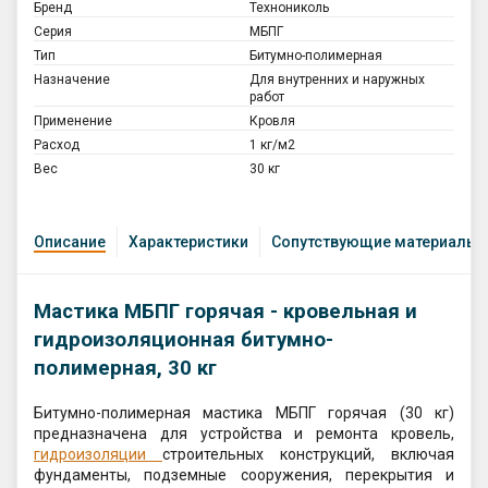
Бренд
Технониколь
Серия
МБПГ
Тип
Битумно-полимерная
Назначение
Для внутренних и наружных
работ
Применение
Кровля
Расход
1 кг/м2
Вес
30 кг
Описание
Характеристики
Сопутствующие материалы
Мастика МБПГ горячая - кровельная и
гидроизоляционная битумно-
полимерная, 30 кг
Битумно-полимерная мастика МБПГ горячая (30 кг)
предназначена для устройства и ремонта кровель,
гидроизоляции
строительных конструкций, включая
фундаменты, подземные сооружения, перекрытия и