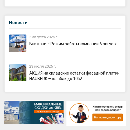
Новости
5 августа 2026 г.
Внимание! Режим работы компании 6 августа
23 июля 2026 г.
АКЦИЯ на складские остатки фасадной плитки
HAUBERK — кэшбэк до 10%!