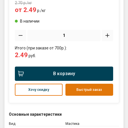
2.70
р./
кг
от
2.49
р./
кг
В наличии
Итого (при заказе от 700р.):
2.49
руб.
В корзину
Хочу скидку
Быстрый заказ
Основные характеристики
Вид
Мастика