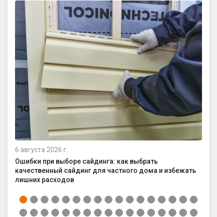
6 августа 2026 г.
4 а
Ошибки при выборе сайдинга: как выбрать
Ка
качественный сайдинг для частного дома и избежать
ср
лишних расходов