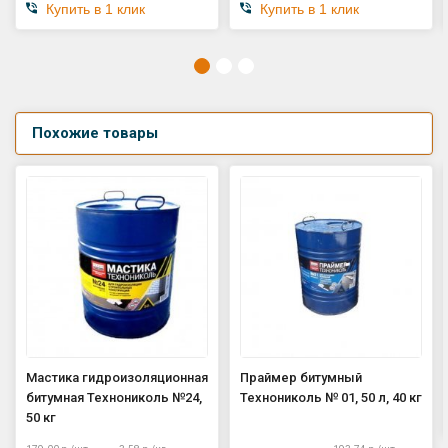
Купить в 1 клик
Купить в 1 клик
Похожие товары
Мастика гидроизоляционная
Праймер битумный
битумная Технониколь №24,
Технониколь № 01, 50 л, 40 кг
50 кг