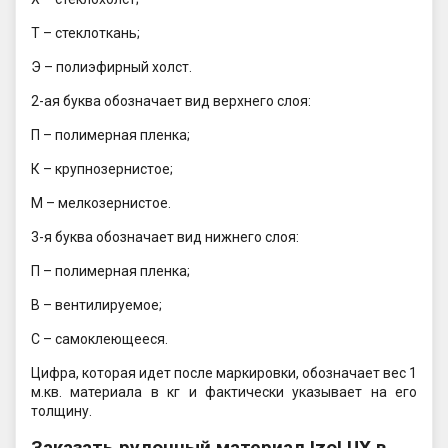
Т – стеклоткань;
Э – полиэфирный холст.
2-ая буква обозначает вид верхнего слоя:
П – полимерная пленка;
К – крупнозернистое;
М – мелкозернистое.
3-я буква обозначает вид нижнего слоя:
П – полимерная пленка;
В – вентилируемое;
С – самоклеющееся.
Цифра, которая идет после маркировки, обозначает вес 1
м.кв. материала в кг и фактически указывает на его
толщину.
Заказать рулонный материал IzoLUX в