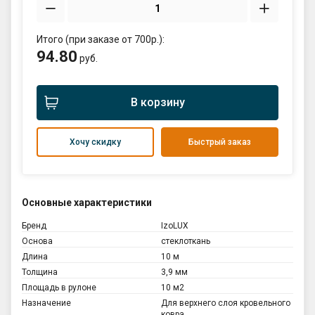
Итого (при заказе от 700р.):
94.80
руб.
В корзину
Хочу скидку
Быстрый заказ
Основные характеристики
Бренд
IzoLUX
Основа
стеклоткань
Длина
10 м
Толщина
3,9 мм
Площадь в рулоне
10 м2
Назначение
Для верхнего слоя кровельного
ковра