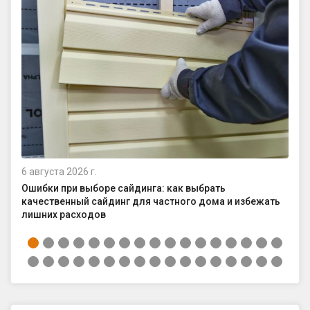
6 августа 2026 г.
4 а
Ошибки при выборе сайдинга: как выбрать
Ка
качественный сайдинг для частного дома и избежать
ср
лишних расходов