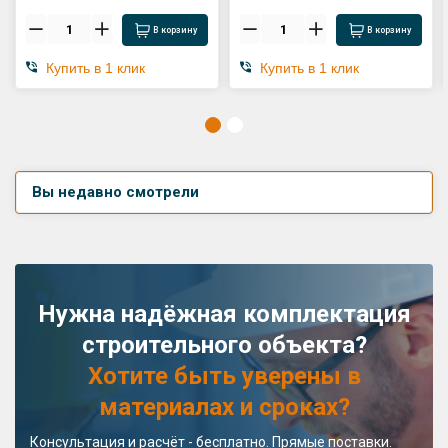
В корзину
В корзину
Купить в 1 клик
Купить в 1 клик
Вы недавно смотрели
Нужна надёжная комплектация
строительного объекта?
Хотите быть уверены в
материалах и сроках?
Консультация и расчёт - бесплатно. Прямые поставки.