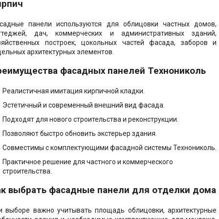
е решения -
ирпич
ент, Кровля,
 Пол
садные панели используются для облицовки частных домов,
ттеджей, дач, коммерческих и административных зданий,
зяйственных построек, цокольных частей фасада, заборов и
дельных архитектурных элементов.
реимущества фасадных панелей Технониколь
Реалистичная имитация кирпичной кладки.
Эстетичный и современный внешний вид фасада.
Подходят для нового строительства и реконструкции.
Позволяют быстро обновить экстерьер здания.
Совместимы с комплектующими фасадной системы Технониколь.
Практичное решение для частного и коммерческого
строительства.
ак выбрать фасадные панели для отделки дома
и выборе важно учитывать площадь облицовки, архитектурные