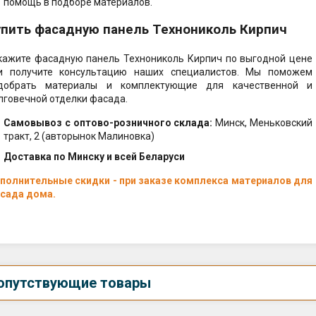
помощь в подборе материалов.
упить фасадную панель Технониколь Кирпич
кажите фасадную панель Технониколь Кирпич по выгодной цене
и получите консультацию наших специалистов. Мы поможем
добрать материалы и комплектующие для качественной и
лговечной отделки фасада.
Самовывоз c оптово-розничного склада:
Минск, Меньковский
тракт, 2 (авторынок Малиновка)
Доставка по Минску и всей Беларуси
полнительные скидки - при заказе комплекса материалов для
сада дома.
опутствующие товары