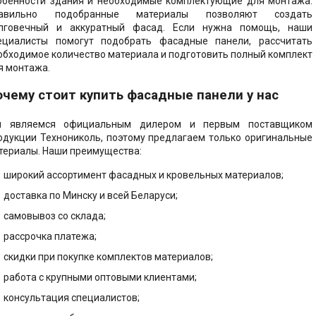
обенности здания и необходимые комплектующие для монтажа.
авильно подобранные материалы позволяют создать
лговечный и аккуратный фасад. Если нужна помощь, наши
ециалисты помогут подобрать фасадные панели, рассчитать
обходимое количество материала и подготовить полный комплект
я монтажа.
очему стоит купить фасадные панели у нас
 являемся официальным дилером и первым поставщиком
одукции Технониколь, поэтому предлагаем только оригинальные
териалы. Наши преимущества:
широкий ассортимент фасадных и кровельных материалов;
доставка по Минску и всей Беларуси;
самовывоз со склада;
рассрочка платежа;
скидки при покупке комплектов материалов;
работа с крупными оптовыми клиентами;
консультация специалистов;