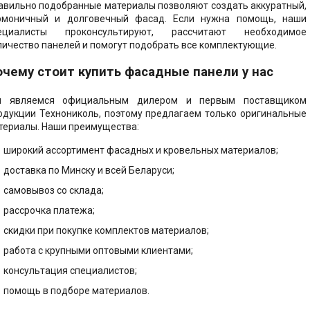
авильно подобранные материалы позволяют создать аккуратный,
рмоничный и долговечный фасад. Если нужна помощь, наши
ециалисты проконсультируют, рассчитают необходимое
личество панелей и помогут подобрать все комплектующие.
очему стоит купить фасадные панели у нас
 являемся официальным дилером и первым поставщиком
одукции Технониколь, поэтому предлагаем только оригинальные
териалы. Наши преимущества:
широкий ассортимент фасадных и кровельных материалов;
доставка по Минску и всей Беларуси;
самовывоз со склада;
рассрочка платежа;
скидки при покупке комплектов материалов;
работа с крупными оптовыми клиентами;
консультация специалистов;
помощь в подборе материалов.