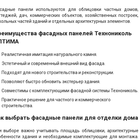
е решения -
ент, Кровля,
садные панели используются для облицовки частных домов,
 Пол
ттеджей, дач, коммерческих объектов, хозяйственных построек,
кольных частей зданий и отдельных архитектурных элементов.
реимущества фасадных панелей Технониколь
ПТИМА
Реалистичная имитация натурального камня.
Эстетичный и современный внешний вид фасада.
Подходят для нового строительства и реконструкции.
Позволяют быстро обновить экстерьер здания.
Совместимы с комплектующими фасадной системы Технониколь.
Практичное решение для частного и коммерческого
строительства.
ак выбрать фасадные панели для отделки дома
и выборе важно учитывать площадь облицовки, архитектурные
обенности здания и необходимые комплектующие для монтажа.