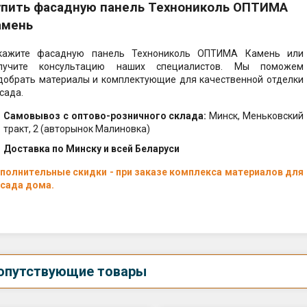
упить фасадную панель Технониколь ОПТИМА
амень
кажите фасадную панель Технониколь ОПТИМА Камень или
лучите консультацию наших специалистов. Мы поможем
добрать материалы и комплектующие для качественной отделки
сада.
Самовывоз c оптово-розничного склада:
Минск, Меньковский
тракт, 2 (авторынок Малиновка)
Доставка по Минску и всей Беларуси
полнительные скидки - при заказе комплекса материалов для
сада дома.
опутствующие товары