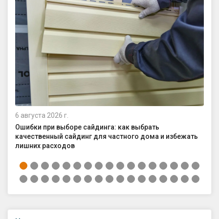
6 августа 2026 г.
4 а
Ошибки при выборе сайдинга: как выбрать
Ка
качественный сайдинг для частного дома и избежать
ср
лишних расходов