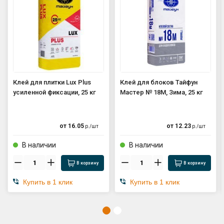
Клей для плитки Lux Plus
Клей для блоков Тайфун
усиленной фиксации, 25 кг
Мастер № 18М, Зима, 25 кг
от
16.05
от
12.23
р./
шт
р./
шт
В наличии
В наличии
В корзину
В корзину
Купить в 1 клик
Купить в 1 клик