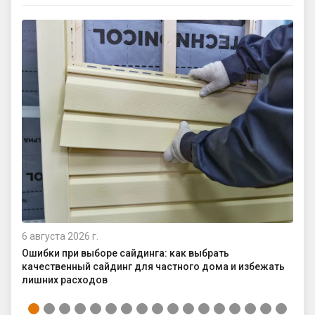
6 августа 2026 г.
4 а
Ошибки при выборе сайдинга: как выбрать
Ка
качественный сайдинг для частного дома и избежать
ср
лишних расходов