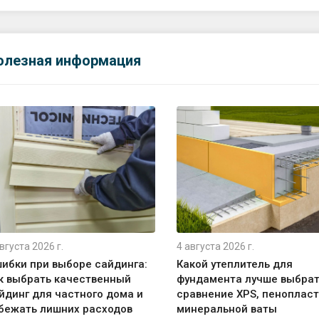
олезная информация
вгуста 2026 г.
4 августа 2026 г.
ибки при выборе сайдинга:
Какой утеплитель для
к выбрать качественный
фундамента лучше выбрат
йдинг для частного дома и
сравнение XPS, пенопласт
бежать лишних расходов
минеральной ваты