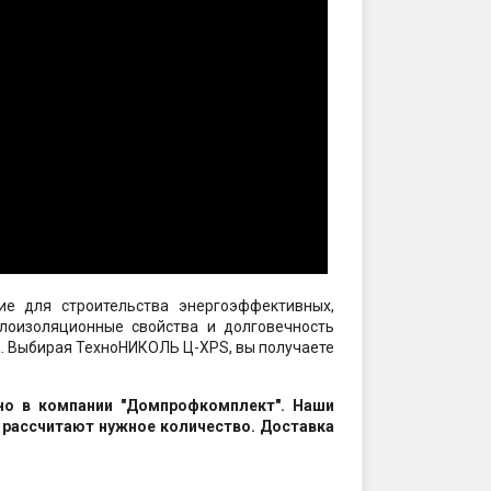
е для строительства энергоэффективных,
плоизоляционные свойства и долговечность
. Выбирая ТехноНИКОЛЬ Ц-XPS, вы получаете
но в компании "Домпрофкомплект". Наши
рассчитают нужное количество. Доставка