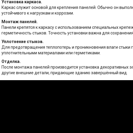
Установка каркаса.
Каркас служит основой для крепления панелей. Обычно он выпол
устойчивого к нагрузкам и коррозии.
Монтаж панелей.
Панели крепятся к каркасу с использованием специальных креп
герметичность стыков. Точность установки важна для сохранени
Уплотнение стыков.
Для предотвращения теплопотерь и проникновения влаги стыки
уплотнительными материалами или герметиками.
Отделка.
После монтажа панелей производится установка декоративных эл
другие внешние детали, придающие зданию завершённый вид.