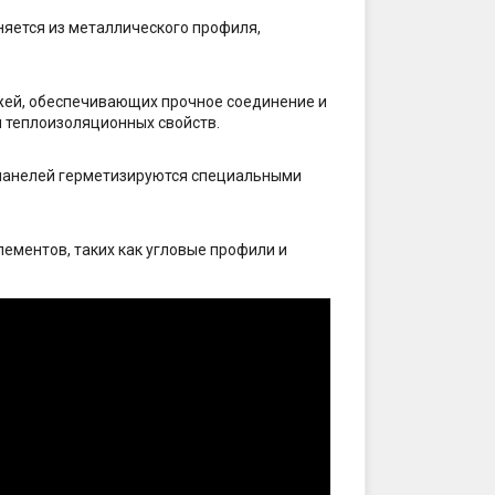
няется из металлического профиля,
ежей, обеспечивающих прочное соединение и
я теплоизоляционных свойств.
 панелей герметизируются специальными
ементов, таких как угловые профили и