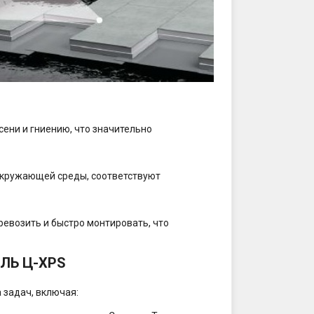
сени и гниению, что значительно
 окружающей среды, соответствуют
ревозить и быстро монтировать, что
ОЛЬ Ц-XPS
 задач, включая: