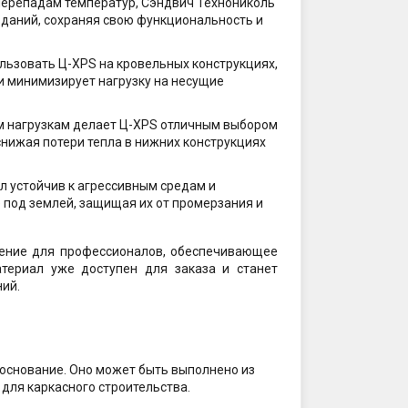
 перепадам температур, Сэндвич Технониколь
даний, сохраняя свою функциональность и
льзовать Ц-XPS на кровельных конструкциях,
и минимизирует нагрузку на несущие
им нагрузкам делает Ц-XPS отличным выбором
нижая потери тепла в нижних конструкциях
л устойчив к агрессивным средам и
под землей, защищая их от промерзания и
ение для профессионалов, обеспечивающее
атериал уже доступен для заказа и станет
ий.
основание. Оно может быть выполнено из
для каркасного строительства.