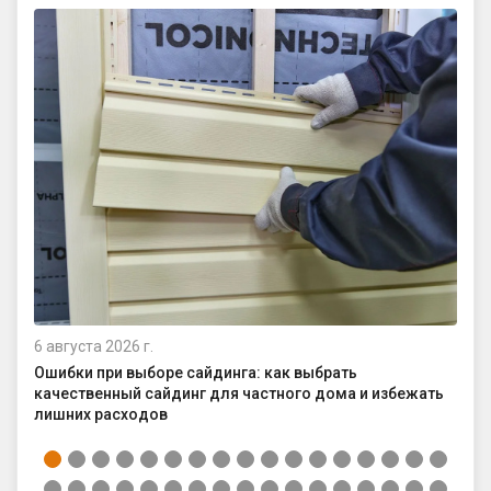
6 августа 2026 г.
4 а
Ошибки при выборе сайдинга: как выбрать
Ка
качественный сайдинг для частного дома и избежать
ср
лишних расходов