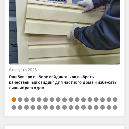
6 августа 2026 г.
4 а
Ошибки при выборе сайдинга: как выбрать
Ка
качественный сайдинг для частного дома и избежать
ср
лишних расходов