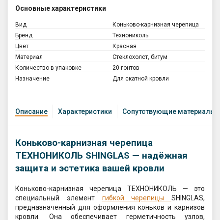
Основные характеристики
Вид
Коньково-карнизная черепица
Бренд
Технониколь
Цвет
Красная
Материал
Cтеклохолст, битум
Количество в упаковке
20 гонтов
Назначение
Для скатной кровли
Описание
Характеристики
Сопутствующие материалы
К
оньково-карнизная черепица
ТЕХНОНИКОЛЬ SHINGLAS — надёжная
защита и эстетика вашей кровли
Коньково-карнизная черепица ТЕХНОНИКОЛЬ — это
специальный элемент
гибкой черепицы
SHINGLAS,
предназначенный для оформления коньков и карнизов
кровли. Она обеспечивает герметичность узлов,