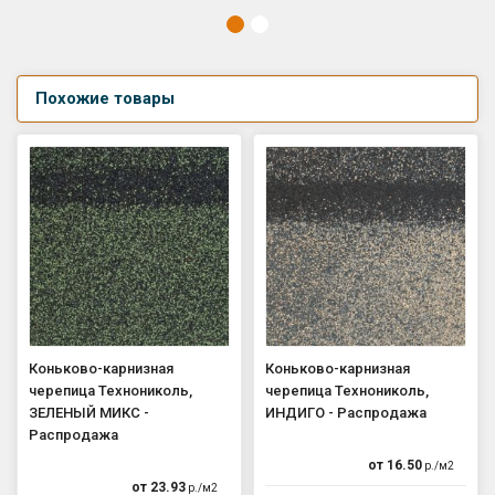
Похожие товары
Коньково-карнизная
Коньково-карнизная
черепица Технониколь,
черепица Технониколь,
ЗЕЛЕНЫЙ МИКС -
ИНДИГО - Распродажа
Распродажа
от
16.50
р./
м2
от
23.93
р./
м2