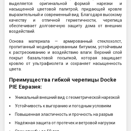
выделяется оригинальной формой нарезки и
насыщенной цветовой палитрой, придающей кровле
выразительный и современный вид. Благодаря высокому
качеству и отличной герметичности, черепица
обеспечивает долговечную защиту дома от внешних
воздействий.
Основа материала — армированный стеклохолст,
пропитанный модифицированным битумом, устойчивым
к растрескиванию и воздействию влаги. Верхний слой
покрыт базальтовой посыпкой, которая защищает
кровлю от ультрафиолета и сохраняет насыщенность
цвета.
Преимущества гибкой черепицы Docke
PIE Евразия:
Уникальный внешний вид с геометрической нарезкой
Устойчивость к выгоранию и погодным условиям
Повышенная эластичность и прочность на разрыв
Надёжная защита от протечек и ветровой нагрузки