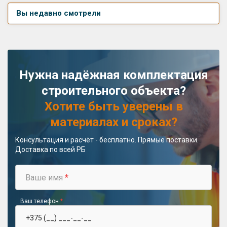
Вы недавно смотрели
Нужна надёжная комплектация
строительного объекта?
Хотите быть уверены в
материалах и сроках?
Консультация и расчёт - бесплатно. Прямые поставки.
Доставка по всей РБ
Ваше имя
*
Ваш телефон
*