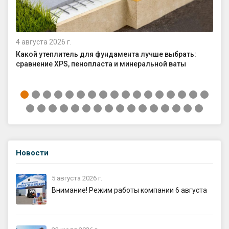
4 августа 2026 г.
29 
Какой утеплитель для фундамента лучше выбрать:
Ка
сравнение XPS, пенопласта и минеральной ваты
до
Новости
5 августа 2026 г.
Внимание! Режим работы компании 6 августа