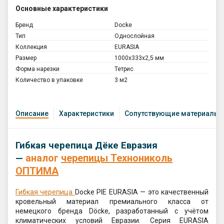
Основные характеристики
Бренд
Docke
Тип
Однослойная
Коллекция
EURASIA
Размер
1000х333х2,5 мм
Форма нарезки
Тетрис
Количество в упаковке
3 м2
Описание
Характеристики
Сопутствующие материалы
Гибкая черепица Дёке Евразия
аналог
черепицы Технониколь
—
ОПТИМА
Гибкая черепица
Docke PIE EURASIA — это качественный
кровельный материал премиального класса от
немецкого бренда Döcke, разработанный с учётом
климатических условий Евразии. Серия EURASIA