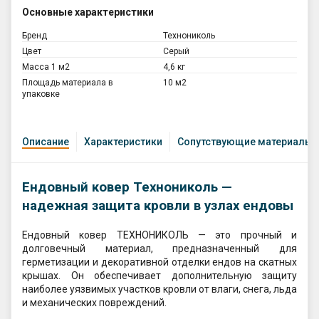
Основные характеристики
Бренд
Технониколь
Цвет
Серый
Масса 1 м2
4,6 кг
Площадь материала в
10 м2
упаковке
Описание
Характеристики
Сопутствующие материалы
Ендовный ковер Технониколь —
надежная защита кровли в узлах ендовы
Ендовный ковер ТЕХНОНИКОЛЬ — это прочный и
долговечный материал, предназначенный для
герметизации и декоративной отделки ендов на скатных
крышах. Он обеспечивает дополнительную защиту
наиболее уязвимых участков кровли от влаги, снега, льда
и механических повреждений.