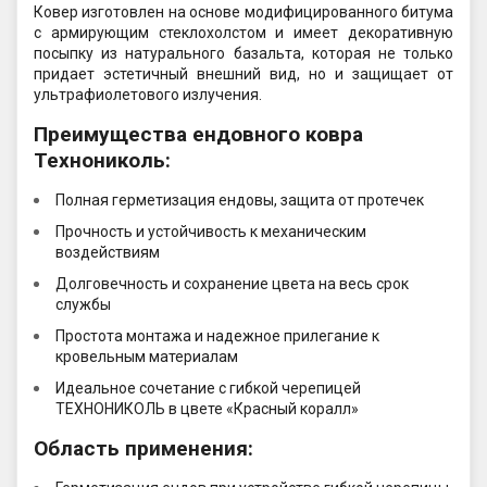
Ковер изготовлен на основе модифицированного битума
с армирующим стеклохолстом и имеет декоративную
посыпку из натурального базальта, которая не только
придает эстетичный внешний вид, но и защищает от
ультрафиолетового излучения.
Преимущества ендовного ковра
Технониколь:
Полная герметизация ендовы, защита от протечек
Прочность и устойчивость к механическим
воздействиям
Долговечность и сохранение цвета на весь срок
службы
Простота монтажа и надежное прилегание к
кровельным материалам
Идеальное сочетание с гибкой черепицей
ТЕХНОНИКОЛЬ в цвете «Красный коралл»
Область применения: