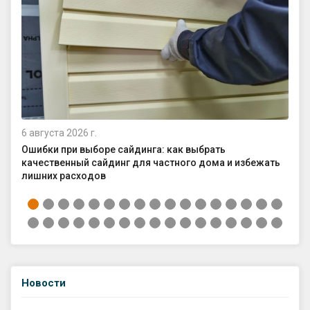
6 августа 2026 г.
4 а
Ошибки при выборе сайдинга: как выбрать
Ка
качественный сайдинг для частного дома и избежать
ср
лишних расходов
Новости