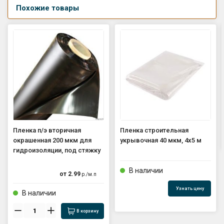
Похожие товары
Пленка п/э вторичная
Пленка строительная
окрашенная 200 мкм для
укрывочная 40 мкм, 4х5 м
гидроизоляции, под стяжку
В наличии
от
2.99
р./
м.п
Узнать цену
В наличии
В корзину