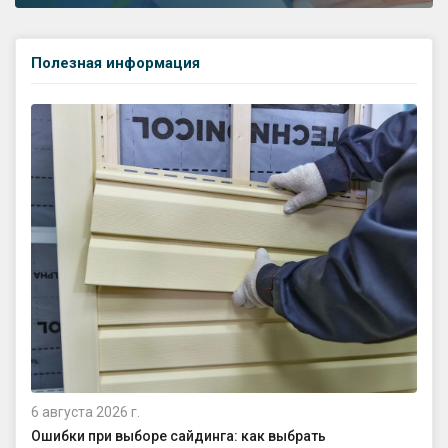
Полезная информация
6 августа 2026 г.
4 а
Ошибки при выборе сайдинга: как выбрать
Ка