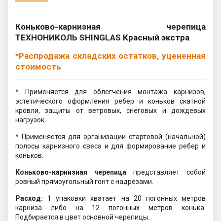
Коньково-карнизная черепица
ТЕХНОНИКОЛЬ SHINGLAS Красный экстра
*Распродажа складских остатков, уцененная
стоимость
* Применяется для облегчения монтажа карнизов,
эстетического оформления ребер и коньков скатной
кровли, защиты от ветровых, снеговых и дождевых
нагрузок.
* Применяется для организации стартовой (начальной)
полосы карнизного свеса и для формирование ребер и
коньков.
Коньково-карнизная черепица
представляет собой
ровный прямоугольный гонт с надрезами.
Расход:
1 упаковки хватает на 20 погонных метров
карниза либо на 12 погонных метров конька.
Подбирается в цвет основной черепицы.