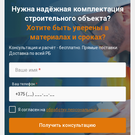
Нужна надёжная комплектация
строительного объекта?
Хотите быть уверены в
материалах и сроках?
Консультация и расчёт - бесплатно. Прямые поставки.
Доставка по всей РБ
Ваше имя
*
Ваш телефон
*
Я согласен на
обработку персональных данных
Получить консультацию