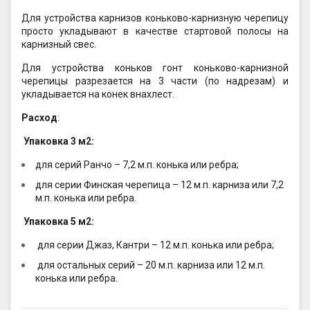
Для устройства карнизов коньково-карнизную черепицу
просто укладывают в качестве стартовой полосы на
карнизный свес.
Для устройства коньков гонт коньково-карнизной
черепицы разрезается на 3 части (по надрезам) и
укладывается на конек внахлест.
Расход
:
Упаковка 3 м2:
для серий Ранчо – 7,2 м.п. конька или ребра;
для серии Финская черепица – 12 м.п. карниза или 7,2
м.п. конька или ребра.
Упаковка 5 м2:
для серии Джаз, Кантри – 12 м.п. конька или ребра;
для остальных серий – 20 м.п. карниза или 12 м.п.
конька или ребра.