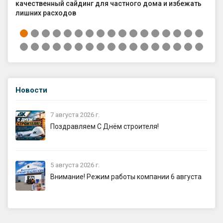
качественный сайдинг для частного дома и избежать
ср
лишних расходов
Новости
7 августа 2026 г.
Поздравляем С Днём строителя!
5 августа 2026 г.
Внимание! Режим работы компании 6 августа