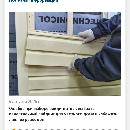
Полезная информация
6 августа 2026 г.
4 а
Ошибки при выборе сайдинга: как выбрать
Ка
качественный сайдинг для частного дома и избежать
ср
лишних расходов