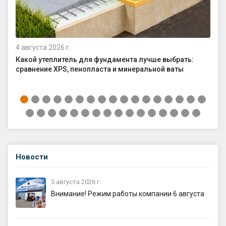
4 августа 2026 г.
29 
Какой утеплитель для фундамента лучше выбрать:
Ка
сравнение XPS, пенопласта и минеральной ваты
до
Новости
5 августа 2026 г.
Внимание! Режим работы компании 6 августа