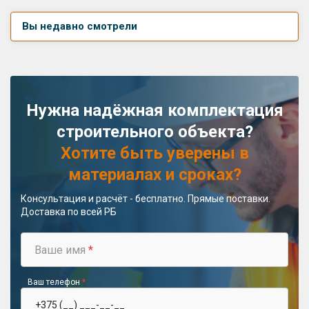
Вы недавно смотрели
Нужна надёжная комплектация
строительного объекта?
Хотите быть уверены в
материалах и сроках?
Консультация и расчёт - бесплатно. Прямые поставки.
Доставка по всей РБ
Ваше имя
*
Ваш телефон
*