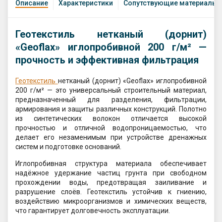
Описание
Характеристики
Сопутствующие материалы
Геотекстиль нетканый (дорнит)
«Geoflax» иглопробивной 200 г/м² —
прочность и эффективная фильтрация
Геотекстиль
нетканый (дорнит) «Geoflax» иглопробивной
200 г/м² — это универсальный строительный материал,
предназначенный для разделения, фильтрации,
армирования и защиты различных конструкций. Полотно
из синтетических волокон отличается высокой
прочностью и отличной водопроницаемостью, что
делает его незаменимым при устройстве дренажных
систем и подготовке оснований.
Иглопробивная структура материала обеспечивает
надёжное удержание частиц грунта при свободном
прохождении воды, предотвращая заиливание и
разрушение слоёв. Геотекстиль устойчив к гниению,
воздействию микроорганизмов и химических веществ,
что гарантирует долговечность эксплуатации.