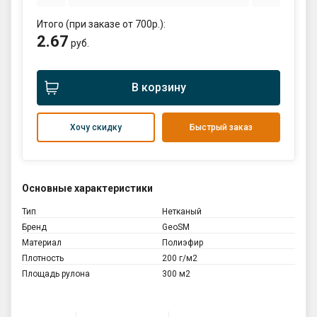
Итого (при заказе от 700р.):
2.67
руб.
В корзину
Хочу скидку
Быстрый заказ
Основные характеристики
Тип
Нетканый
Бренд
GeoSM
Материал
Полиэфир
Плотность
200 г/м2
Площадь рулона
300 м2