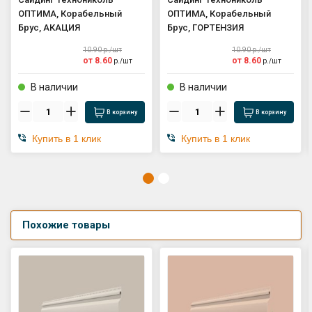
ОПТИМА, Корабельный
ОПТИМА, Корабельный
Брус, АКАЦИЯ
Брус, ГОРТЕНЗИЯ
10.90
р./
шт
10.90
р./
шт
от
8.60
от
8.60
р./
шт
р./
шт
В наличии
В наличии
В корзину
В корзину
Купить в 1 клик
Купить в 1 клик
Похожие товары