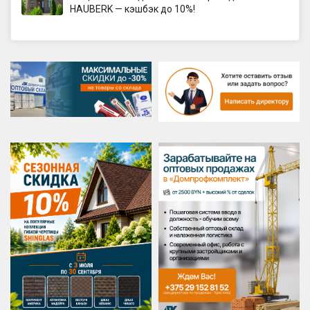
HAUBERK — кэшбэк до 10%!