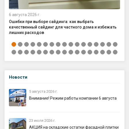
6 августа 2026 г.
4 а
Ошибки при выборе сайдинга: как выбрать
Ка
качественный сайдинг для частного дома и избежать
ср
лишних расходов
Новости
5 августа 2026 г.
Внимание! Режим работы компании 6 августа
23 июля 2026 г.
АКЦИЯ на складские остатки фасадной плитки