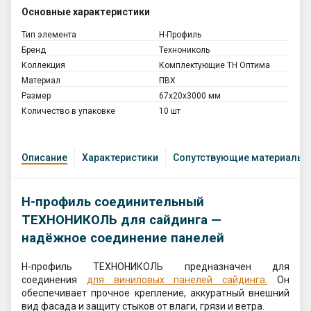
Основные характеристики
Тип элемента
Н-Профиль
Бренд
Технониколь
Коллекция
Комплектующие ТН Оптима
Материал
ПВХ
Размер
67х20х3000 мм
Количество в упаковке
10 шт
Описание
Характеристики
Сопутствующие материалы
H-профиль соединительный
ТЕХНОНИКОЛЬ для сайдинга —
надёжное соединение панелей
H-профиль ТЕХНОНИКОЛЬ предназначен для
соединения
для виниловых панелей сайдинга.
Он
обеспечивает прочное крепление, аккуратный внешний
вид фасада и защиту стыков от влаги, грязи и ветра.