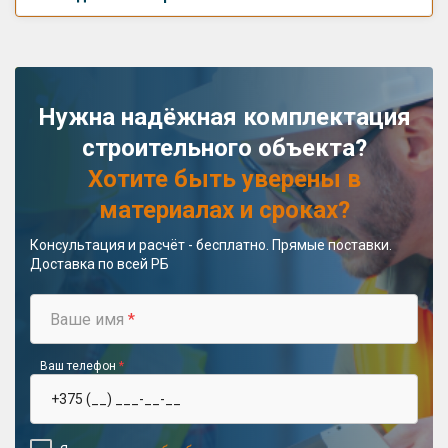
Нужна надёжная комплектация
строительного объекта?
Хотите быть уверены в
материалах и сроках?
Консультация и расчёт - бесплатно. Прямые поставки.
Доставка по всей РБ
Ваше имя
*
Ваш телефон
*