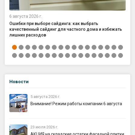
6 августа 2026 г.
4 а
Ошибки при выборе сайдинга: как выбрать
Ка
качественный сайдинг для частного дома и избежать
ср
лишних расходов
Новости
5 августа 2026 г.
Внимание! Режим работы компании 6 августа
23 июля 2026 г.
АКЦИЯ на складские остатки фасадной плитки