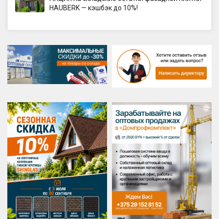
HAUBERK — кэшбэк до 10%!