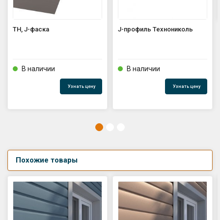
ТН, J-фаска
J-профиль Технониколь
В наличии
В наличии
Узнать цену
Узнать цену
Похожие товары