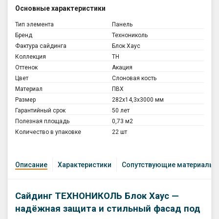
Основные характеристики
Тип элемента
Панель
Бренд
Технониколь
Фактура сайдинга
Блок Xаус
Коллекция
ТН
Оттенок
Акация
Цвет
Слоновая кость
Материал
ПВХ
Размер
282x14,3х3000 мм
Гарантийный срок
50 лет
Полезная площадь
0,73 м2
Количество в упаковке
22 шт
Описание
Характеристики
Сопутствующие материалы
Сайдинг ТЕХНОНИКОЛЬ Блок Хаус —
надёжная защита и стильный фасад под