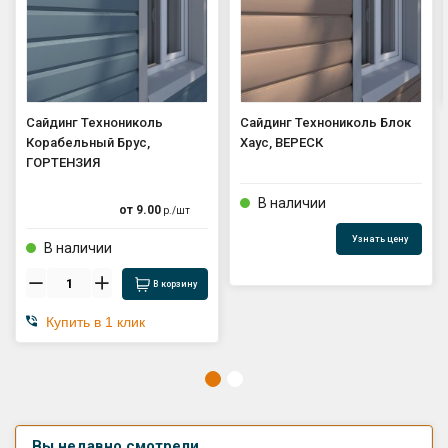
Сайдинг Технониколь
Сайдинг Технониколь Блок
Корабельный Брус,
Хаус, ВЕРЕСК
ГОРТЕНЗИЯ
В наличии
от
9.00
р./
шт
Узнать цену
В наличии
В корзину
Купить в 1 клик
Вы недавно смотрели