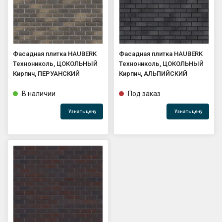
GPS координаты проезда к
складу:
53.85987990162563,27.420653302
90123
Фасадная плитка HAUBERK
Фасадная плитка HAUBERK
Технониколь, ЦОКОЛЬНЫЙ
Технониколь, ЦОКОЛЬНЫЙ
Кирпич, ПЕРУАНСКИЙ
Кирпич, АЛЬПИЙСКИЙ
sales@profkomplekt.by
В наличии
Под заказ
Узнать цену
Узнать цену