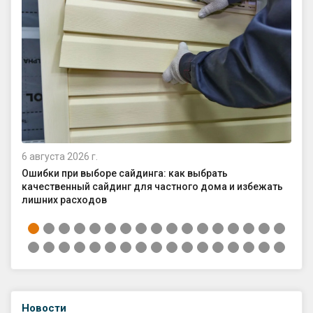
6 августа 2026 г.
4 а
Ошибки при выборе сайдинга: как выбрать
Ка
качественный сайдинг для частного дома и избежать
ср
лишних расходов
Новости