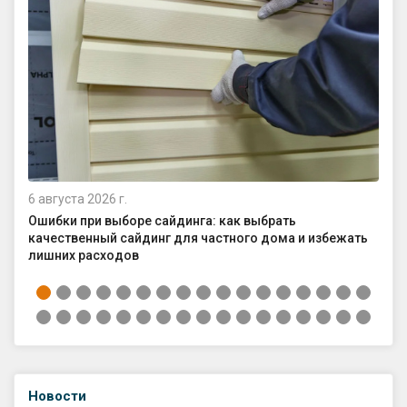
6 августа 2026 г.
4 а
Ошибки при выборе сайдинга: как выбрать
Ка
качественный сайдинг для частного дома и избежать
ср
лишних расходов
Новости